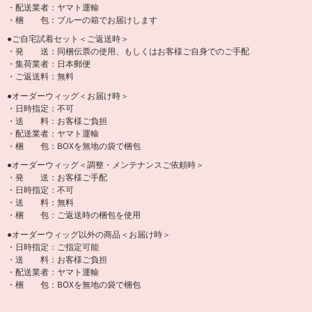
・配送業者：ヤマト運輸
・梱 包：ブルーの箱でお届けします
●ご自宅試着セット＜ご返送時＞
・発 送：同梱伝票の使用、もしくはお客様ご自身でのご手配
・集荷業者：日本郵便
・ご返送料：無料
●オーダーウィッグ＜お届け時＞
・日時指定：不可
・送 料：お客様ご負担
・配送業者：ヤマト運輸
・梱 包：BOXを無地の袋で梱包
●オーダーウィッグ＜調整・メンテナンスご依頼時＞
・発 送：お客様ご手配
・日時指定：不可
・送 料：無料
・梱 包：ご返送時の梱包を使用
●オーダーウィッグ以外の商品＜お届け時＞
・日時指定：ご指定可能
・送 料：お客様ご負担
・配送業者：ヤマト運輸
・梱 包：BOXを無地の袋で梱包