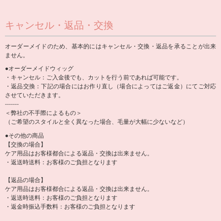
キャンセル・返品・交換
オーダーメイドのため、基本的にはキャンセル・交換・返品を承ることが出来
ません。
●オーダーメイドウィッグ
・キャンセル：ご入金後でも、カットを行う前であれば可能です。
・返品交換：下記の場合にはお作り直し（場合によってはご返金）にてご対応
させていただきます。
-------
＜弊社の不手際によるもの＞
（ご希望のスタイルと全く異なった場合、毛量が大幅に少ないなど）
●その他の商品
【交換の場合】
ケア用品はお客様都合による返品・交換は出来ません。
・返送時送料：お客様のご負担となります
【返品の場合】
ケア用品はお客様都合による返品・交換は出来ません。
・返送時送料：お客様のご負担となります
・返金時振込手数料：お客様のご負担となります