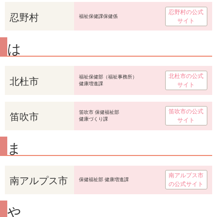
忍野村の公式
忍野村
福祉保健課保健係
サイト
は
北杜市の公式
北杜市
福祉保健部（福祉事務所）
健康増進課
サイト
笛吹市の公式
笛吹市
笛吹市 保健福祉部
健康づくり課
サイト
ま
南アルプス市
南アルプス市
保健福祉部 健康増進課
の公式サイト
や