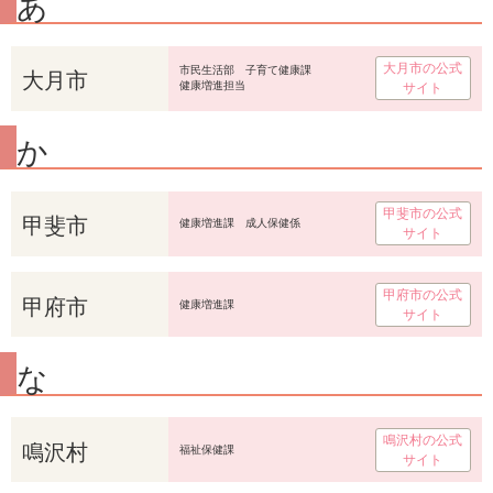
あ
大月市の公式
大月市
市民生活部 子育て健康課
健康増進担当
サイト
か
甲斐市の公式
甲斐市
健康増進課 成人保健係
サイト
甲府市の公式
甲府市
健康増進課
サイト
な
鳴沢村の公式
鳴沢村
福祉保健課
サイト