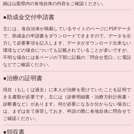
細は山梨県内の各地自体の内容をご確認ください。
●助成金交付申請書
主には、各自治体が掲載しているサイトのページにPDFデータ
で、助成金の申請書をダウンロードできますので、データを出
力して必要事項を記入します。データがダウンロード出来ない
環境などの場合についても記載されていることが多いですが、
不明な場合には各ページの下部に記載の「問合せ窓口」に電話
などでご確認ください。
●治療の証明書
現在（もしくは過去）に本人が治療を受けていたことを証明で
きる書類が必要です。主には（診療明細書・治療方針計画書・
診断書など）があります。何が必要になるか分からない場合に
は、まずは全て保管しておき、申請の際に各地自体に問合せて
ご確認ください。
●領収書