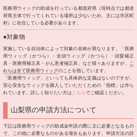
医療用ウィッグの助成を行っている都道府県（現時点では都道
府県主体で行ってくれている場所は少ないため、主には市区町
村）に在住している必要があります。
●対象物
実施している自治体によって対象の名称が異なります。「医療
用ウィッグ（かつら）・全頭ウィッグ（かつら）・頭髪補正
具・医療用補正具・がん患者補正具」など様々ありますが、
こ
れらは全て医療用ウィッグ
のことを指しています。
「医療用ウィッグ」といっても具体的な定義はないのですが、
安心安全なウィッグを購入していただくための「指標」は作ら
れています。詳しく知りたい方は
こちら
でご確認ください。
山梨県の申請方法について
下記は医療用ウィッグの助成金申請の際に主に必要となるもの
で、この他に必要なものがある場合もあります。申請方法の詳