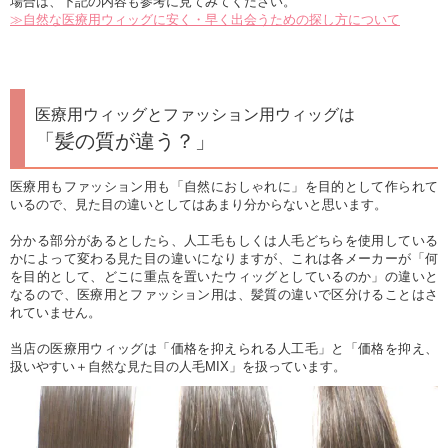
場合は、下記の内容も参考に見てみてください。
≫自然な医療用ウィッグに安く・早く出会うための探し方について
医療用ウィッグとファッション用ウィッグは
「髪の質が違う？」
医療用もファッション用も「自然におしゃれに」を目的として作られて
いるので、見た目の違いとしてはあまり分からないと思います。
分かる部分があるとしたら、人工毛もしくは人毛どちらを使用している
かによって変わる見た目の違いになりますが、これは各メーカーが「何
を目的として、どこに重点を置いたウィッグとしているのか」の違いと
なるので、医療用とファッション用は、髪質の違いで区分けることはさ
れていません。
当店の医療用ウィッグは「価格を抑えられる人工毛」と「価格を抑え、
扱いやすい＋自然な見た目の人毛MIX」を扱っています。