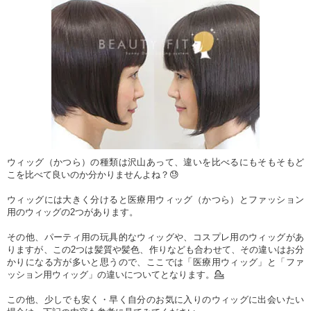
ウィッグ（かつら）の種類は沢山あって、違いを比べるにもそもそもど
こを比べて良いのか分かりませんよね？😓
ウィッグには大きく分けると医療用ウィッグ（かつら）とファッション
用のウィッグの2つがあります。
その他、パーティ用の玩具的なウィッグや、コスプレ用のウィッグがあ
りますが、この2つは髪質や髪色、作りなども合わせて、その違いはお分
かりになる方が多いと思うので、ここでは「医療用ウィッグ」と「ファ
ッション用ウィッグ」の違いについてとなります。💁
この他、少しでも安く・早く自分のお気に入りのウィッグに出会いたい