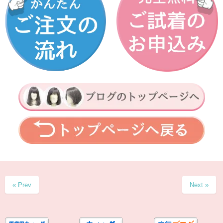
« Prev
Next »