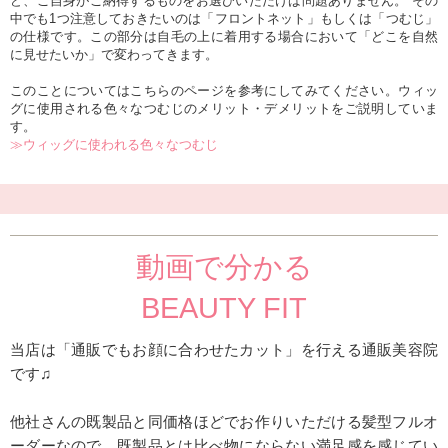
ど、ご自身がご納得するものをお選びいただけば問題ありません。 その
中でも1つ注意しておきたいのは「フロントネット」もしくは「つむじ」
の仕様です。この部分は自毛の上に着用する場合において「どこを自然
に見せたいか」で変わってきます。
このことについてはこちらのページを参考にしてみてください。ウィッ
グに使用される色々なつむじのメリット・デメリットをご説明していま
す。
≫ウィッグに使われる色々なつむじ
動画で分かる
BEAUTY FIT
当店は「通販でもお顔に合わせたカット」を行える通販美容院
です♫
他社さんの既製品と同価格ほどでお作りいただける髪型フルオ
ーダーなので、既製品とは比べ物にならない満足感を感じてい