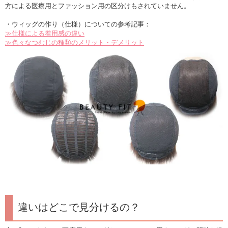
方による医療用とファッション用の区分けもされていません。
・ウィッグの作り（仕様）についての参考記事：
≫仕様による着用感の違い
≫色々なつむじの種類のメリット・デメリット
違いはどこで見分けるの？