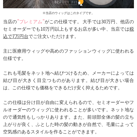
※当店のウィッグはこのタイプです。
当店の
"プレミアム"
がこの仕様です。 大手では30万円、他店の
セミオーダーでも10万円以上もするお店が多い中、当店では
税
込で7万円台
でご注文いただけます。
主に医療用ウィッグや高めのファッションウィッグに使われる
仕様です。
これも毛髪をネット地へ結びつけるため、メーカーによっては
結び目が大きく目立つものがあります。結び目が大きい場合
は、この仕様でも価格をできるだけ安く抑えるためです。
この仕様は分け目が自由に変えられるので、セミオーダーやフ
ルオーダーのウィッグに使われることが多いです。ネット地な
ので通気性もしっかりあります。また、前頭部全体の髪の立ち
上がりが良く、ふとした時の髪の動きが自然で、毛量によって
空気感のあるスタイルを作ることができます。