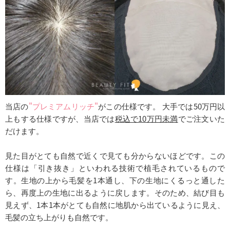
当店の
"プレミアムリッチ"
がこの仕様です。 大手では50万円以
上もする仕様ですが、当店では
税込で10万円未満
でご注文いた
だけます。
見た目がとても自然で近くで見ても分からないほどです。この
仕様は「引き抜き」といわれる技術で植毛されているもので
す。生地の上から毛髪を1本通し、下の生地にくるっと通した
ら、再度上の生地に出るように戻します。そのため、結び目も
見えず、1本1本がとても自然に地肌から出ているように見え、
毛髪の立ち上がりも自然です。