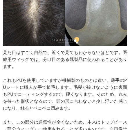
見た目はすごく自然で、近くで見てもわからないほどです。医
療用ウィッグでは、分け目のある既製品に使われることがあり
ます。
これもPUを使用していますが機械製のものとは違い、薄手のP
Uシートに職人が手で植毛します。毛髪が抜けないように裏面
もPUでコーティングするので、硬くなります。そのため、丸み
を持った形状となるので、頭の形に合わないと少し浮いた感じ
になり、触るとペコペコ凹みます。
また、この部分は通気性が全くないため、本来はトップピース
（部分ウィッグ）に使用されることが多いものです。※画像は