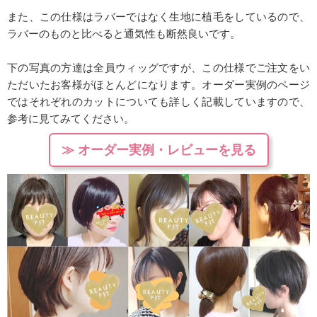
また、この仕様はラバーではなく生地に植毛をしているので、
ラバーのものと比べると通気性も断然良いです。
下の写真の方達は全員ウィッグですが、この仕様でご注文をい
ただいたお客様がほとんどになります。オーダー実例のページ
ではそれぞれのカットについても詳しく記載していますので、
参考に見てみてください。
≫ オーダー実例・レビューを見る