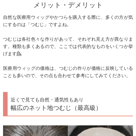
メリット・デメリット
自然な医療用ウィッグやかつらを購入する際に、多くの方が気
にするのは「つむじ」ですよね。
つむじは各社色々な作りがあって、それぞれ見え方が異なりま
す。種類も多くあるので、ここでは代表的なものをいくつか挙
げます💁
医療用ウィッグの価格は、つむじの作りが価格に反映している
ことも多いので、その点も合わせて参考にしてみてください。
近くで見ても自然・通気性もあり
幅広のネット地つむじ（最高級）