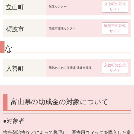
立山町の公式
立山町
保健センター
サイト
砺波市の公式
砺波市
砺波市健康センター
サイト
な
入善町の公式
入善町
元気わくわく健康課 保健指導係
サイト
富山県の助成金の対象について
●対象者
抗癌剤治療などによって脱毛し、医療用ウィッグを購入した富