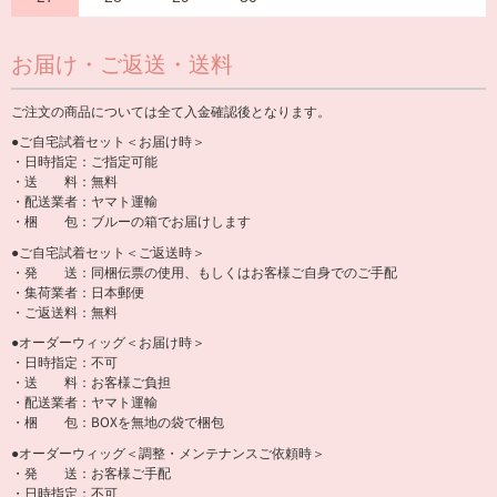
お届け・ご返送・送料
ご注文の商品については全て入金確認後となります。
●ご自宅試着セット＜お届け時＞
・日時指定：ご指定可能
・送 料：無料
・配送業者：ヤマト運輸
・梱 包：ブルーの箱でお届けします
●ご自宅試着セット＜ご返送時＞
・発 送：同梱伝票の使用、もしくはお客様ご自身でのご手配
・集荷業者：日本郵便
・ご返送料：無料
●オーダーウィッグ＜お届け時＞
・日時指定：不可
・送 料：お客様ご負担
・配送業者：ヤマト運輸
・梱 包：BOXを無地の袋で梱包
●オーダーウィッグ＜調整・メンテナンスご依頼時＞
・発 送：お客様ご手配
・日時指定：不可