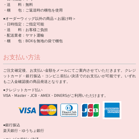
・送 料：無料
・梱 包：ご返送時の梱包を使用
●オーダーウィッグ以外の商品＜お届け時＞
・日時指定：ご指定可能
・送 料：お客様ご負担
・配送業者：ヤマト運輸
・梱 包：BOXを無地の袋で梱包
お支払い方法
ご注文確定後、お支払い金額をメールにてご案内させていただきます。クレジ
ットカード・銀行振込・コンビニ前払い決済でのお支払いが可能です。いずれ
もご入金確認後の商品発送となります。
●クレジットカード払い
VISA・Master・JCB・AMEX・DINERSがご利用いただけます。
●銀行振込
楽天銀行・ゆうちょ銀行
●コンビニ前払い決済