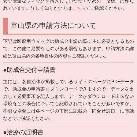
安心安全なウィッグを購入していただくための「指標」は作ら
れています。詳しく知りたい方は
こちら
でご確認ください。
富山県の申請方法について
下記は医療用ウィッグの助成金申請の際に主に必要となるもの
で、この他に必要なものがある場合もあります。申請方法の詳
細は富山県内の各地自体の内容をご確認ください。
●助成金交付申請書
主には、各自治体が掲載しているサイトのページにPDFデータ
で、助成金の申請書をダウンロードできますので、データを出
力して必要事項を記入します。データがダウンロード出来ない
環境などの場合についても記載されていることが多いですが、
不明な場合には各ページの下部に記載の「問合せ窓口」に電話
などでご確認ください。
●治療の証明書