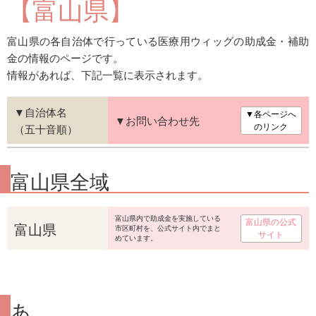
【富山県】
富山県の各自治体で行っている医療用ウィッグの助成金・補助
金の情報のページです。
情報があれば、下記一覧に表示されます。
▼自治体名
▼各ページへ
▼お問い合わせ先
（五十音順）
のリンク
富山県全域
富山県内で助成金を実施している
富山県の公式
富山県
市区町村を、公式サイト内でまと
サイト
めています。
あ