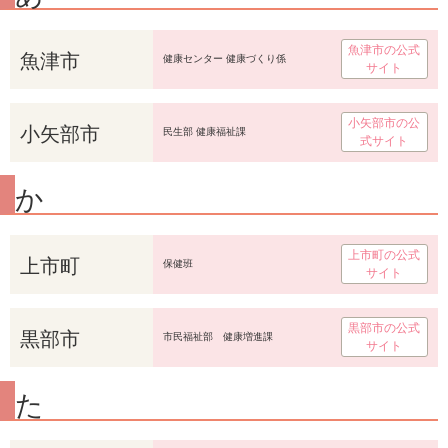
魚津市の公式
魚津市
健康センター 健康づくり係
サイト
小矢部市の公
小矢部市
民生部 健康福祉課
式サイト
か
上市町の公式
上市町
保健班
サイト
黒部市の公式
黒部市
市民福祉部 健康増進課
サイト
た