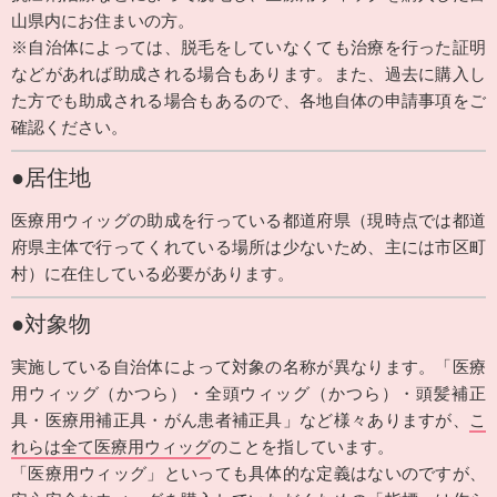
山県内にお住まいの方。
※自治体によっては、脱毛をしていなくても治療を行った証明
などがあれば助成される場合もあります。また、過去に購入し
た方でも助成される場合もあるので、各地自体の申請事項をご
確認ください。
●居住地
医療用ウィッグの助成を行っている都道府県（現時点では都道
府県主体で行ってくれている場所は少ないため、主には市区町
村）に在住している必要があります。
●対象物
実施している自治体によって対象の名称が異なります。「医療
用ウィッグ（かつら）・全頭ウィッグ（かつら）・頭髪補正
具・医療用補正具・がん患者補正具」など様々ありますが、
こ
れらは全て医療用ウィッグ
のことを指しています。
「医療用ウィッグ」といっても具体的な定義はないのですが、