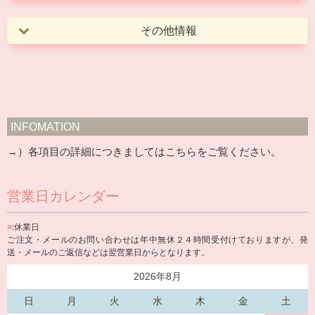
その他情報
INFOMATION
→）各項目の詳細につきましては
こちら
をご覧ください。
営業日カレンダー
■
:休業日
ご注文・メールのお問い合わせは年中無休２４時間受付けておりますが、発
送・メールのご返信などは翌営業日からとなります。
2026年8月
日
月
火
水
木
金
土