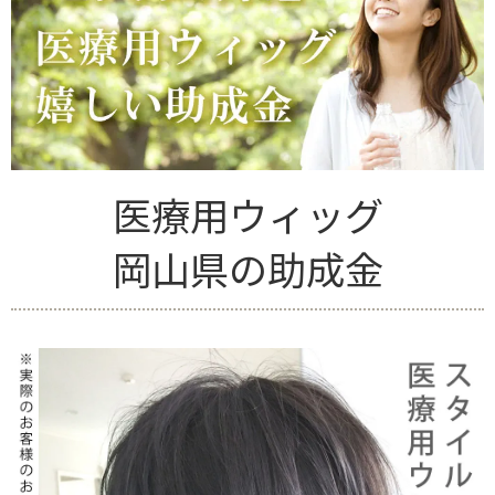
医療用ウィッグ
岡山県の助成金