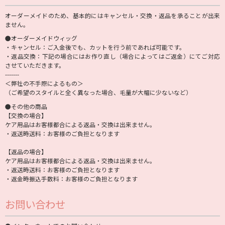
オーダーメイドのため、基本的にはキャンセル・交換・返品を承ることが出来
ません。
●オーダーメイドウィッグ
・キャンセル：ご入金後でも、カットを行う前であれば可能です。
・返品交換：下記の場合にはお作り直し（場合によってはご返金）にてご対応
させていただきます。
-------
＜弊社の不手際によるもの＞
（ご希望のスタイルと全く異なった場合、毛量が大幅に少ないなど）
●その他の商品
【交換の場合】
ケア用品はお客様都合による返品・交換は出来ません。
・返送時送料：お客様のご負担となります
【返品の場合】
ケア用品はお客様都合による返品・交換は出来ません。
・返送時送料：お客様のご負担となります
・返金時振込手数料：お客様のご負担となります
お問い合わせ