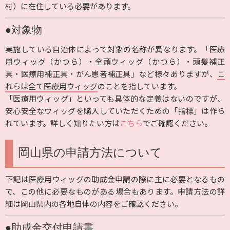
村）に在住している必要があります。
●対象物
実施している自治体によって対象の名称が異なります。「医療
用ウィッグ（かつら）・全頭ウィッグ（かつら）・頭髪補正
具・医療用補正具・がん患者補正具」など様々ありますが、
こ
れらは全て医療用ウィッグ
のことを指しています。
「医療用ウィッグ」といっても具体的な定義はないのですが、
安心安全なウィッグを購入していただくための「指標」は作ら
れています。詳しく知りたい方は
こちら
でご確認ください。
岡山県の申請方法について
下記は医療用ウィッグの助成金申請の際に主に必要となるもの
で、この他に必要なものがある場合もあります。申請方法の詳
細は岡山県内の各地自体の内容をご確認ください。
●助成金交付申請書