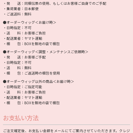
・発 送：同梱伝票の使用、もしくはお客様ご自身でのご手配
・集荷業者：日本郵便
・ご返送料：無料
●オーダーウィッグ＜お届け時＞
・日時指定：不可
・送 料：お客様ご負担
・配送業者：ヤマト運輸
・梱 包：BOXを無地の袋で梱包
●オーダーウィッグ＜調整・メンテナンスご依頼時＞
・発 送：お客様ご手配
・日時指定：不可
・送 料：無料
・梱 包：ご返送時の梱包を使用
●オーダーウィッグ以外の商品＜お届け時＞
・日時指定：ご指定可能
・送 料：お客様ご負担
・配送業者：ヤマト運輸
・梱 包：BOXを無地の袋で梱包
お支払い方法
ご注文確定後、お支払い金額をメールにてご案内させていただきます。クレジ