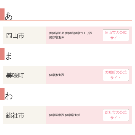
あ
岡山市の公式
岡山市
保健福祉局 保健所健康づくり課
健康増進係
サイト
ま
美咲町の公式
美咲町
健康推進課
サイト
わ
総社市の公式
総社市
健康医療課 健康増進係
サイト