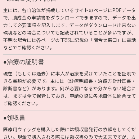
主には、各自治体が掲載しているサイトのページにPDFデータ
で、助成金の申請書をダウンロードできますので、データを出
力して必要事項を記入します。データがダウンロード出来ない
環境などの場合についても記載されていることが多いですが、
不明な場合には各ページの下部に記載の「問合せ窓口」に電話
などでご確認ください。
●治療の証明書
現在（もしくは過去）に本人が治療を受けていたことを証明で
きる書類が必要です。主には（診療明細書・治療方針計画書・
診断書など）があります。何が必要になるか分からない場合に
は、まずは全て保管しておき、申請の際に各地自体に問合せて
ご確認ください。
●領収書
医療用ウィッグを購入した際には領収書発行の依頼をしてくだ
さい。現金で購入される際には領収書のみで大丈夫ですが、カ