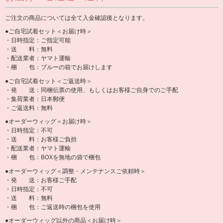
ご注文の商品については全て入金確認後となります。
●ご自宅試着セット＜お届け時＞
・日時指定：ご指定可能
・送 料：無料
・配送業者：ヤマト運輸
・梱 包：ブルーの箱でお届けします
●ご自宅試着セット＜ご返送時＞
・発 送：同梱伝票の使用、もしくはお客様ご自身でのご手配
・集荷業者：日本郵便
・ご返送料：無料
●オーダーウィッグ＜お届け時＞
・日時指定：不可
・送 料：お客様ご負担
・配送業者：ヤマト運輸
・梱 包：BOXを無地の袋で梱包
●オーダーウィッグ＜調整・メンテナンスご依頼時＞
・発 送：お客様ご手配
・日時指定：不可
・送 料：無料
・梱 包：ご返送時の梱包を使用
●オーダーウィッグ以外の商品＜お届け時＞