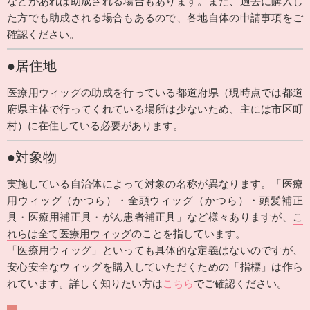
などがあれば助成される場合もあります。また、過去に購入し
た方でも助成される場合もあるので、各地自体の申請事項をご
確認ください。
●居住地
医療用ウィッグの助成を行っている都道府県（現時点では都道
府県主体で行ってくれている場所は少ないため、主には市区町
村）に在住している必要があります。
●対象物
実施している自治体によって対象の名称が異なります。「医療
用ウィッグ（かつら）・全頭ウィッグ（かつら）・頭髪補正
具・医療用補正具・がん患者補正具」など様々ありますが、
こ
れらは全て医療用ウィッグ
のことを指しています。
「医療用ウィッグ」といっても具体的な定義はないのですが、
安心安全なウィッグを購入していただくための「指標」は作ら
れています。詳しく知りたい方は
こちら
でご確認ください。