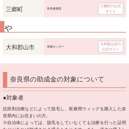
三郷町の公式
三郷町
長寿健康課
サイト
や
大和郡山市の
大和郡山市
保健センター
公式サイト
奈良県の助成金の対象について
●対象者
抗癌剤治療などによって脱毛し、医療用ウィッグを購入した奈
良県内にお住まいの方。
※自治体によっては、脱毛をしていなくても治療を行った証明