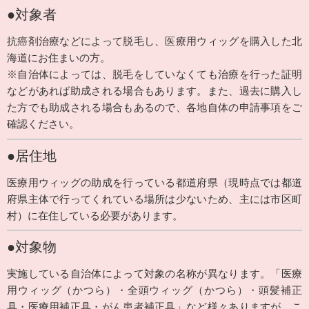
●対象者
抗癌剤治療などによって脱毛し、医療用ウィッグを購入した北
海道にお住まいの方。
※自治体によっては、脱毛をしていなくても治療を行った証明
などがあれば助成される場合もあります。また、過去に購入し
た方でも助成される場合もあるので、各地自体の申請事項をご
確認ください。
●居住地
医療用ウィッグの助成を行っている都道府県（現時点では都道
府県主体で行ってくれている場所は少ないため、主には市区町
村）に在住している必要があります。
●対象物
実施している自治体によって対象の名称が異なります。「医療
用ウィッグ（かつら）・全頭ウィッグ（かつら）・頭髪補正
具・医療用補正具・がん患者補正具」など様々ありますが、
こ