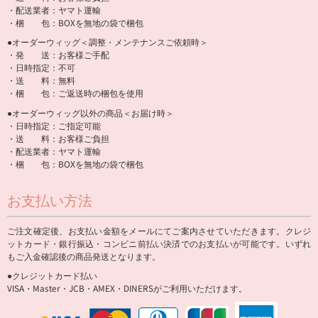
・配送業者：ヤマト運輸
・梱 包：BOXを無地の袋で梱包
●オーダーウィッグ＜調整・メンテナンスご依頼時＞
・発 送：お客様ご手配
・日時指定：不可
・送 料：無料
・梱 包：ご返送時の梱包を使用
●オーダーウィッグ以外の商品＜お届け時＞
・日時指定：ご指定可能
・送 料：お客様ご負担
・配送業者：ヤマト運輸
・梱 包：BOXを無地の袋で梱包
お支払い方法
ご注文確定後、お支払い金額をメールにてご案内させていただきます。クレジ
ットカード・銀行振込・コンビニ前払い決済でのお支払いが可能です。いずれ
もご入金確認後の商品発送となります。
●クレジットカード払い
VISA・Master・JCB・AMEX・DINERSがご利用いただけます。