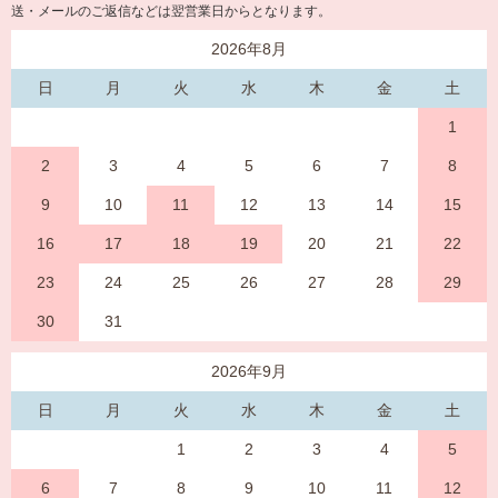
送・メールのご返信などは翌営業日からとなります。
2026年8月
日
月
火
水
木
金
土
1
2
3
4
5
6
7
8
9
10
11
12
13
14
15
16
17
18
19
20
21
22
23
24
25
26
27
28
29
30
31
2026年9月
日
月
火
水
木
金
土
1
2
3
4
5
6
7
8
9
10
11
12