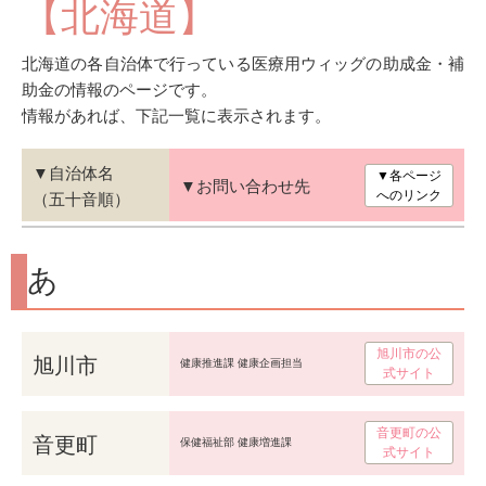
【北海道】
北海道の各自治体で行っている医療用ウィッグの助成金・補
助金の情報のページです。
情報があれば、下記一覧に表示されます。
▼自治体名
▼各ページ
▼お問い合わせ先
（五十音順）
へのリンク
あ
旭川市の公
旭川市
健康推進課 健康企画担当
式サイト
音更町の公
音更町
保健福祉部 健康増進課
式サイト