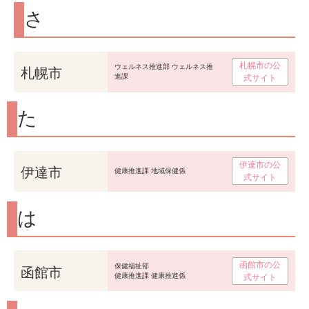
さ
札幌市の公
札幌市
ウェルネス推進部 ウェルネス推
進課
式サイト
た
伊達市の公
伊達市
健康推進課 地域保健係
式サイト
は
函館市の公
函館市
保健福祉部
健康推進課 健康推進係
式サイト