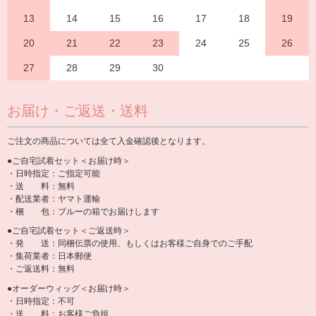
13
14
15
16
17
18
19
20
21
22
23
24
25
26
27
28
29
30
お届け・ご返送・送料
ご注文の商品については全て入金確認後となります。
●ご自宅試着セット＜お届け時＞
・日時指定：ご指定可能
・送 料：無料
・配送業者：ヤマト運輸
・梱 包：ブルーの箱でお届けします
●ご自宅試着セット＜ご返送時＞
・発 送：同梱伝票の使用、もしくはお客様ご自身でのご手配
・集荷業者：日本郵便
・ご返送料：無料
●オーダーウィッグ＜お届け時＞
・日時指定：不可
・送 料：お客様ご負担