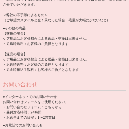
させていただきます。
-------
＜弊社の不手際によるもの＞
（ご希望のスタイルと全く異なった場合、毛量が大幅に少ないなど）
●その他の商品
【交換の場合】
ケア用品はお客様都合による返品・交換は出来ません。
・返送時送料：お客様のご負担となります
【返品の場合】
ケア用品はお客様都合による返品・交換は出来ません。
・返送時送料：お客様のご負担となります
・返金時振込手数料：お客様のご負担となります
お問い合わせ
●インターネットでのお問い合わせ
お問い合わせフォームをご使用ください。
・お問い合わせフォーム：
こちらから
・受付対応時間：24時間
・お返事までの目安：1〜2営業日
●お電話でのお問い合わせ