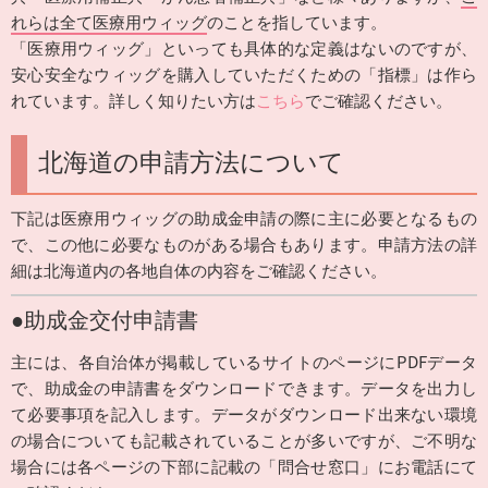
れらは全て医療用ウィッグ
のことを指しています。
「医療用ウィッグ」といっても具体的な定義はないのですが、
安心安全なウィッグを購入していただくための「指標」は作ら
れています。詳しく知りたい方は
こちら
でご確認ください。
北海道の申請方法について
下記は医療用ウィッグの助成金申請の際に主に必要となるもの
で、この他に必要なものがある場合もあります。申請方法の詳
細は北海道内の各地自体の内容をご確認ください。
●助成金交付申請書
主には、各自治体が掲載しているサイトのページにPDFデータ
で、助成金の申請書をダウンロードできます。データを出力し
て必要事項を記入します。データがダウンロード出来ない環境
の場合についても記載されていることが多いですが、ご不明な
場合には各ページの下部に記載の「問合せ窓口」にお電話にて