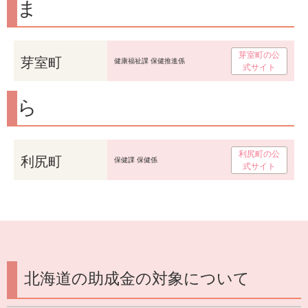
ま
芽室町の公
芽室町
健康福祉課 保健推進係
式サイト
ら
利尻町の公
利尻町
保健課 保健係
式サイト
北海道の助成金の対象について