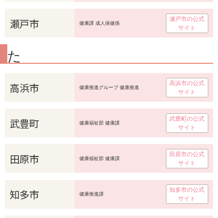
瀬戸市の公式
瀬戸市
健康課 成人保健係
サイト
た
高浜市の公式
高浜市
健康推進グループ 健康推進
サイト
武豊町の公式
武豊町
健康福祉部 健康課
サイト
田原市の公式
田原市
健康福祉部 健康課
サイト
知多市の公式
知多市
健康推進課
サイト