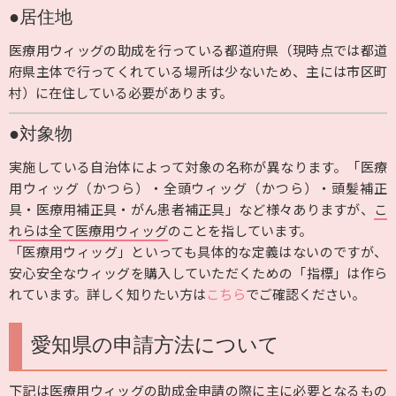
●居住地
医療用ウィッグの助成を行っている都道府県（現時点では都道
府県主体で行ってくれている場所は少ないため、主には市区町
村）に在住している必要があります。
●対象物
実施している自治体によって対象の名称が異なります。「医療
用ウィッグ（かつら）・全頭ウィッグ（かつら）・頭髪補正
具・医療用補正具・がん患者補正具」など様々ありますが、
こ
れらは全て医療用ウィッグ
のことを指しています。
「医療用ウィッグ」といっても具体的な定義はないのですが、
安心安全なウィッグを購入していただくための「指標」は作ら
れています。詳しく知りたい方は
こちら
でご確認ください。
愛知県の申請方法について
下記は医療用ウィッグの助成金申請の際に主に必要となるもの