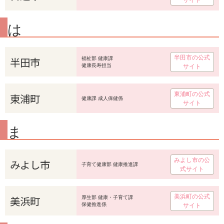
サイト
は
半田市の公式
半田市
福祉部 健康課
健康長寿担当
サイト
東浦町の公式
東浦町
健康課 成人保健係
サイト
ま
みよし市の公
みよし市
子育て健康部 健康推進課
式サイト
美浜町の公式
美浜町
厚生部 健康・子育て課
保健推進係
サイト