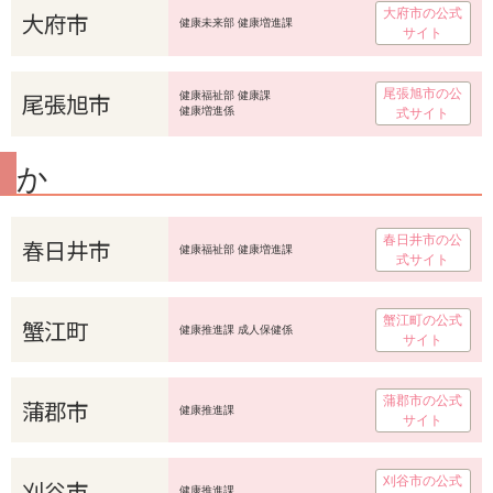
大府市の公式
大府市
健康未来部 健康増進課
サイト
尾張旭市の公
尾張旭市
健康福祉部 健康課
健康増進係
式サイト
か
春日井市の公
春日井市
健康福祉部 健康増進課
式サイト
蟹江町の公式
蟹江町
健康推進課 成人保健係
サイト
蒲郡市の公式
蒲郡市
健康推進課
サイト
刈谷市の公式
刈谷市
健康推進課