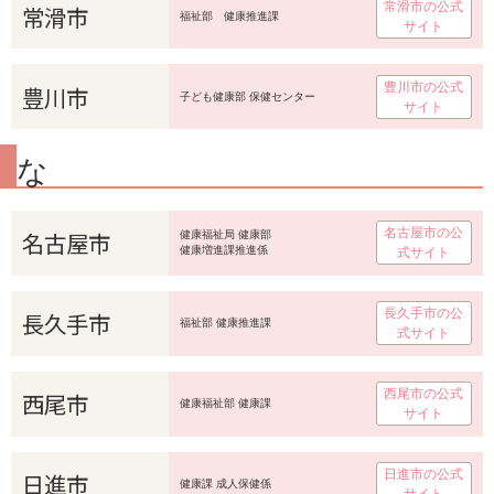
常滑市の公式
常滑市
福祉部 健康推進課
サイト
豊川市の公式
豊川市
子ども健康部 保健センター
サイト
な
名古屋市の公
名古屋市
健康福祉局 健康部
健康増進課推進係
式サイト
長久手市の公
長久手市
福祉部 健康推進課
式サイト
西尾市の公式
西尾市
健康福祉部 健康課
サイト
日進市の公式
日進市
健康課 成人保健係