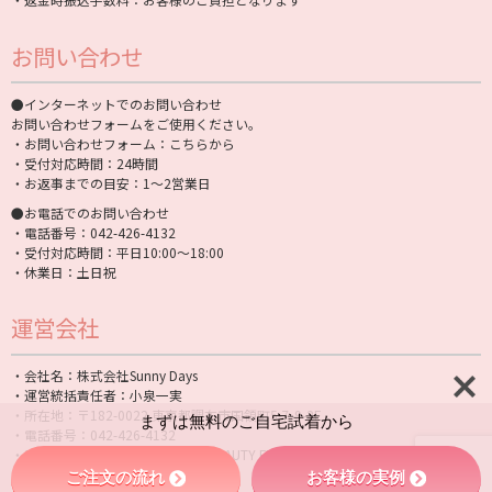
お問い合わせ
●インターネットでのお問い合わせ
お問い合わせフォームをご使用ください。
・お問い合わせフォーム：
こちらから
・受付対応時間：24時間
・お返事までの目安：1〜2営業日
●お電話でのお問い合わせ
・電話番号：042-426-4132
・受付対応時間：平日10:00〜18:00
・休業日：土日祝
運営会社
・会社名：株式会社Sunny Days
・運営統括責任者：小泉一実
・所在地：〒182-0022 東京都調布市国領町5-7-9-2F
まずは無料のご自宅試着から
・電話番号：042-426-4132
・屋号：ウィッグの通販美容院「BEAUTY FIT」
ご注文の流れ
お客様の実例