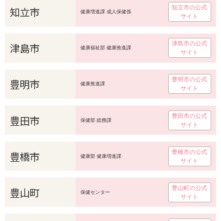
知立市の公式
知立市
健康増進課 成人保健係
サイト
津島市の公式
津島市
健康福祉部 健康推進課
サイト
豊明市の公式
豊明市
健康推進課
サイト
豊田市の公式
豊田市
保健部 総務課
サイト
豊橋市の公式
豊橋市
健康部 健康増進課
サイト
豊山町の公式
豊山町
保健センター
サイト