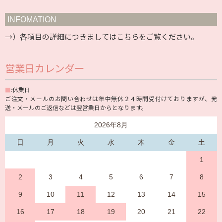
INFOMATION
→）各項目の詳細につきましては
こちら
をご覧ください。
営業日カレンダー
■
:休業日
ご注文・メールのお問い合わせは年中無休２４時間受付けておりますが、発
送・メールのご返信などは翌営業日からとなります。
2026年8月
日
月
火
水
木
金
土
1
2
3
4
5
6
7
8
9
10
11
12
13
14
15
16
17
18
19
20
21
22