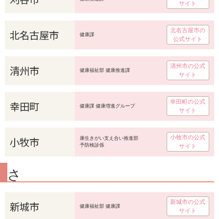
サイト
北名古屋市の
北名古屋市
健康課
公式サイト
清州市の公式
清州市
健康福祉部 健康推進課
サイト
幸田町の公式
幸田町
健康課 健康増進グループ
サイト
小牧市の公式
小牧市
康生きがい支え合い推進部
予防検診係
サイト
さ
新城市の公式
新城市
健康福祉部 健康課
サイト