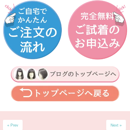
« Prev
Next »