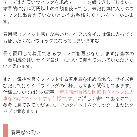
そしてまた安いウィッグを求めて、、、を繰り返してしまい、
結果的には10万円以上の金額を使っても、未だお気に入りのウ
ィッグに出会えていないというお客様も多くいらっしゃいま
す。
着用感（フィット感）が悪いと、ヘアスタイルは気に入ってて
も使いたくないウィッグになってしまいます😣
長く愛用して着用できるウィッグを選ぶなら、まずは基本の
「着用感の良いサイズ選び」について抑えておいていただきた
いと思います。
また、気持ち良くフィットする着用感を求める場合、サイズ選
びだけではなく「ウィッグの仕様」も大きく関係してきます。
仕様については別の記事「
着用感が自然な医療用ウィッグに大
事なのは"フィットする仕様"です
」に詳しく書いてあるので、
参考に見てみてください。（👈タイトルをクリック、またはタ
ップで開きます）
着用感の良い