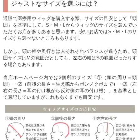
ジャストなサイズを選ぶには？
通販で医療用ウィッグを購入する際、サイズの目安として「頭
囲」を基準にして、S・M・Lからウィッグのサイズを選んでい
ただくお店が多くあると思います。安いお店ではS・M・Lのサ
イズすら選べないところもあります。
しかし、頭の幅や奥行きは人それぞれバランスが違うため、頭
囲サイズはMの範囲だとしても、左右の幅はSの範囲だったりす
る場合もあります。
当店ホームページ内では3個所のサイズ「①（頭の周り＝頭
囲）・②（前後の長さ＝生え際からボンノクボまで）・③（左
右の長さ＝耳の付け根から反対側の耳の付け根）」を基準とし
て表記していますが
これもあくまでも目安
です。