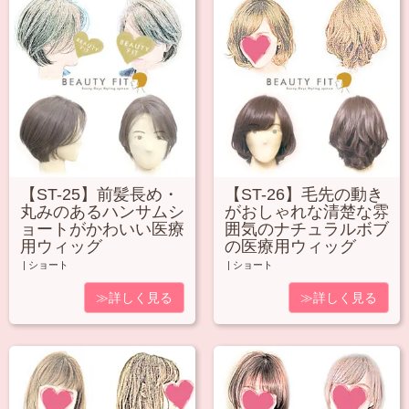
【ST-25】前髪長め・
【ST-26】毛先の動き
丸みのあるハンサムシ
がおしゃれな清楚な雰
ョートがかわいい医療
囲気のナチュラルボブ
用ウィッグ
の医療用ウィッグ
|
ショート
|
ショート
≫詳しく見る
≫詳しく見る