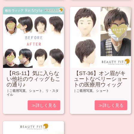
【RS-11】気に入らな
【ST-36】オン眉がキ
い他社のウィッグもこ
ュートなベリーショー
の通り♪
トの医療用ウィッグ
|
ご着用写真
、
ショート
、
リ・スタ
|
ご着用写真
、
ショート
イル
≫詳しく見る
≫詳しく見る