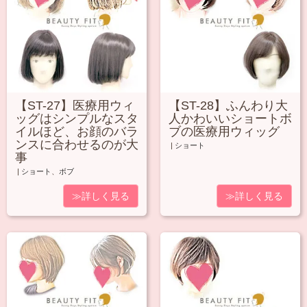
【ST-27】医療用ウィ
【ST-28】ふんわり大
ッグはシンプルなスタ
人かわいいショートボ
イルほど、お顔のバラ
ブの医療用ウィッグ
ンスに合わせるのが大
|
ショート
事
|
ショート
、
ボブ
≫詳しく見る
≫詳しく見る