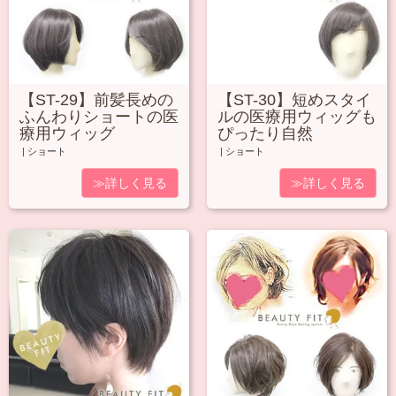
【ST-29】前髪長めの
【ST-30】短めスタイ
ふんわりショートの医
ルの医療用ウィッグも
療用ウィッグ
ぴったり自然
|
ショート
|
ショート
≫詳しく見る
≫詳しく見る