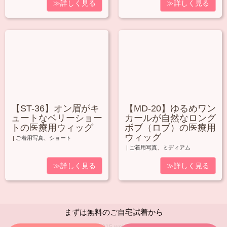
≫詳しく見る
≫詳しく見る
【ST-36】オン眉がキ
【MD-20】ゆるめワン
ュートなベリーショー
カールが自然なロング
トの医療用ウィッグ
ボブ（ロブ）の医療用
ウィッグ
|
ご着用写真
、
ショート
|
ご着用写真
、
ミディアム
≫詳しく見る
≫詳しく見る
まずは無料のご自宅試着から