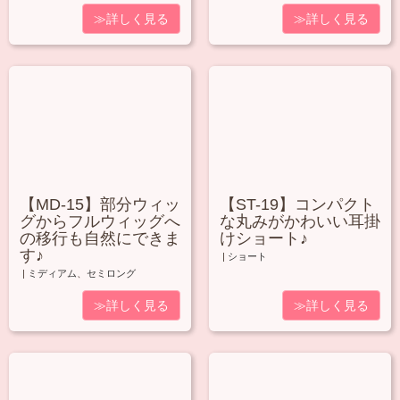
≫詳しく見る
≫詳しく見る
【MD-15】部分ウィッ
【ST-19】コンパクト
グからフルウィッグへ
な丸みがかわいい耳掛
の移行も自然にできま
けショート♪
す♪
|
ショート
|
ミディアム
、
セミロング
≫詳しく見る
≫詳しく見る