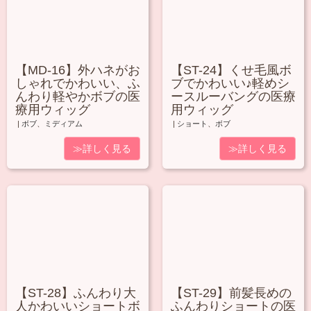
【MD-16】外ハネがお
【ST-24】くせ毛風ボ
しゃれでかわいい、ふ
ブでかわいい♪軽めシ
んわり軽やかボブの医
ースルーバングの医療
療用ウィッグ
用ウィッグ
|
ボブ
、
ミディアム
|
ショート
、
ボブ
≫詳しく見る
≫詳しく見る
【ST-28】ふんわり大
【ST-29】前髪長めの
人かわいいショートボ
ふんわりショートの医