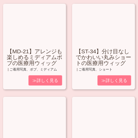
【MD-21】アレンジも
【ST-34】分け目なし
楽しめるミディアムボ
でかわいい丸みショー
ブの医療用ウィッグ
トの医療用ウィッグ
|
ご着用写真
、
ボブ
、
ミディアム
|
ご着用写真
、
ショート
≫詳しく見る
≫詳しく見る