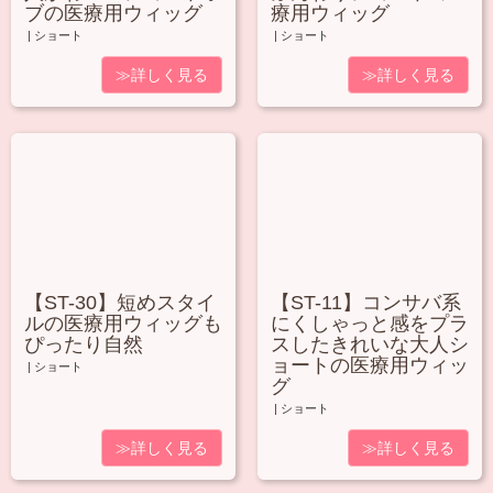
ブの医療用ウィッグ
療用ウィッグ
|
ショート
|
ショート
≫詳しく見る
≫詳しく見る
【ST-30】短めスタイ
【ST-11】コンサバ系
ルの医療用ウィッグも
にくしゃっと感をプラ
ぴったり自然
スしたきれいな大人シ
ョートの医療用ウィッ
|
ショート
グ
|
ショート
≫詳しく見る
≫詳しく見る