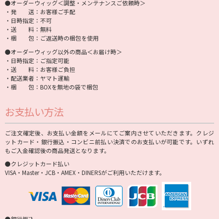
●オーダーウィッグ＜調整・メンテナンスご依頼時＞
・発 送：お客様ご手配
・日時指定：不可
・送 料：無料
・梱 包：ご返送時の梱包を使用
●オーダーウィッグ以外の商品＜お届け時＞
・日時指定：ご指定可能
・送 料：お客様ご負担
・配送業者：ヤマト運輸
・梱 包：BOXを無地の袋で梱包
お支払い方法
ご注文確定後、お支払い金額をメールにてご案内させていただきます。クレジ
ットカード・銀行振込・コンビニ前払い決済でのお支払いが可能です。いずれ
もご入金確認後の商品発送となります。
●クレジットカード払い
VISA・Master・JCB・AMEX・DINERSがご利用いただけます。
●銀行振込